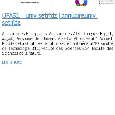
UFAS1 – univ-setif.dz | annuaire.univ-
setif.dz
Annuaire des Enseignants; Annuaire des ATS ; Langues. English;
العربية; Personnel de l’Université Ferhat Abbas Setif 1 Accueil.
Facultés et instituts. Rectorat 5; Secrétariat Général 10; Faculté
de Technologie 311; Faculté des Sciences 254; Faculté des
Sciences de la Nature…
Lire la suite