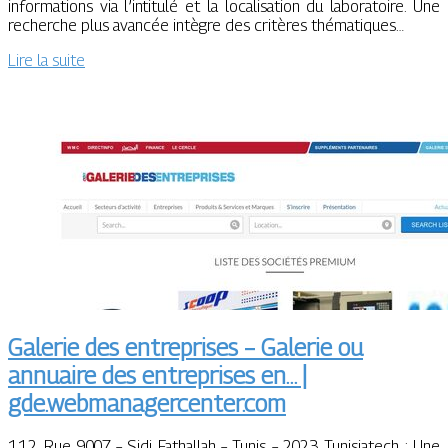
informations via l’intitulé et la localisation du laboratoire. Une
recherche plus avancée intègre des critères thématiques…
Lire la suite
Galerie des entreprises – Galerie ou
annuaire des entreprises en… |
gde.webmanagercenter.com
112, Rue 9007 – Sidi Fathallah – Tunis – 2023 Tunisiatech : Une