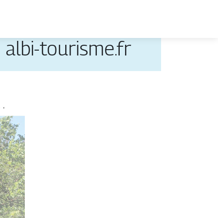
| albi-tourisme.fr