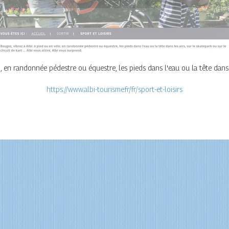
lo, en randonnée pédestre ou équestre, les pieds dans l'eau ou la tête dans l
https://www.albi-tourisme.fr/fr/sport-et-loisirs