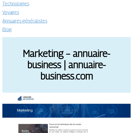
Technologies
Voyages
Annuaires généralistes
Blog
Marketing – annuaire-
business | annuaire-
business.com