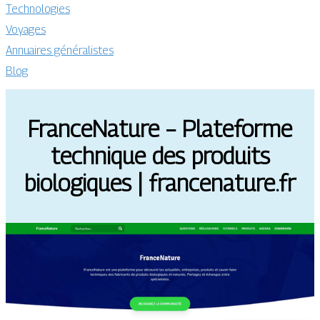
Technologies
Voyages
Annuaires généralistes
Blog
FranceNature – Plateforme
technique des produits
biologiques | francenature.fr