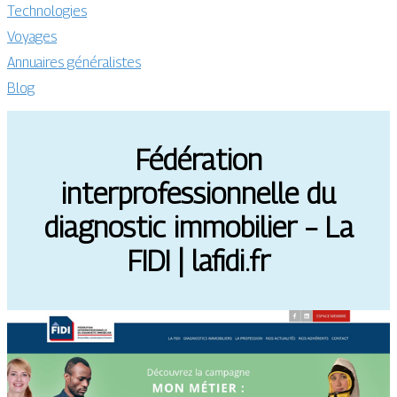
Technologies
Voyages
Annuaires généralistes
Blog
Fédération
interprofessionnelle du
diagnostic immobilier – La
FIDI | lafidi.fr