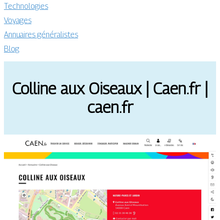
Technologies
Voyages
Annuaires généralistes
Blog
Colline aux Oiseaux | Caen.fr |
caen.fr