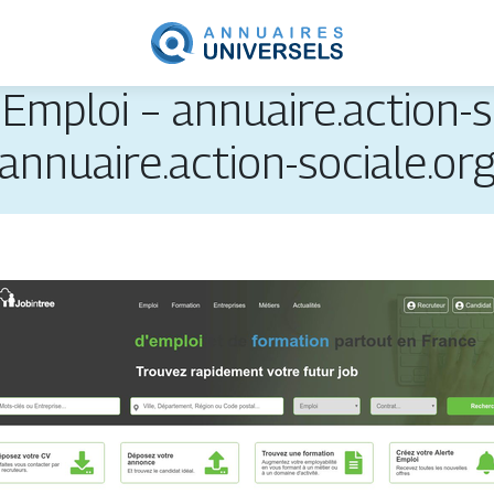
Emploi – annuaire.action-so
annuaire.action-sociale.or