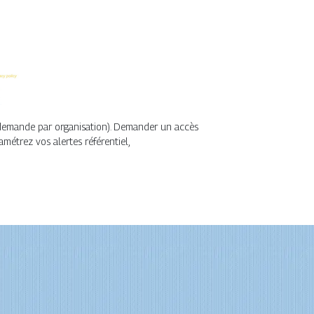
le demande par organisation). Demander un accès
métrez vos alertes référentiel,