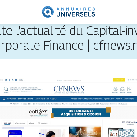
 l’actualité du Capital-i
rporate Finance | cfnews.