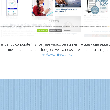
référentiel du corporate finance (réservé aux personnes morales - une seu
iennement les alertes actualités, recevez la newsletter hebdomadaire, para
https://www.cfnews.net/