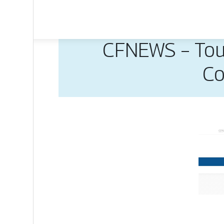
CFNEWS – Toute
Co