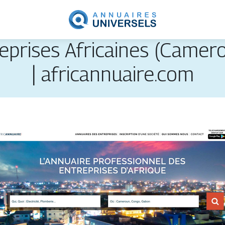
eprises Africaines (Camer
| africannuaire.com