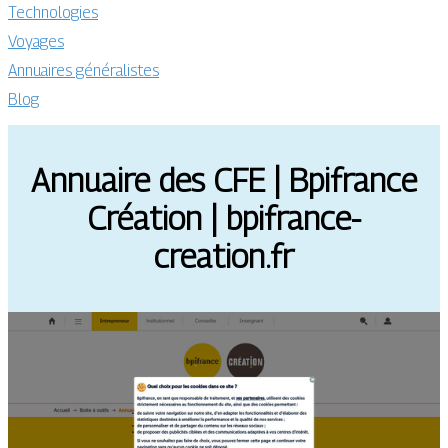
Technologies
Voyages
Annuaires généralistes
Blog
Annuaire des CFE | Bpifrance
Création | bpifrance-
creation.fr