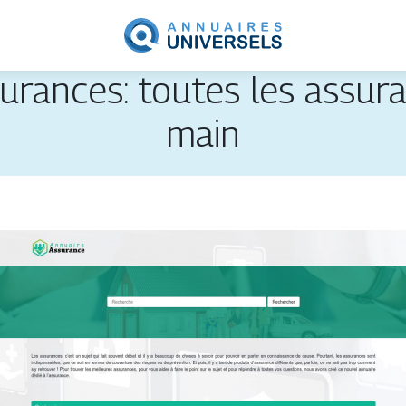
urances: toutes les assur
main