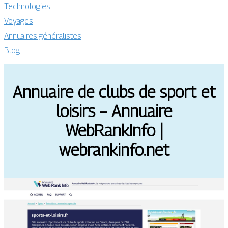
Technologies
Voyages
Annuaires généralistes
Blog
Annuaire de clubs de sport et
loisirs – Annuaire
WebRankInfo |
webrankinfo.net